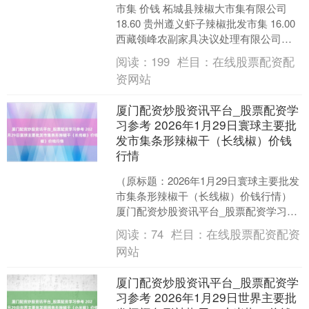
市集 价钱 柘城县辣椒大市集有限公司
18.60 贵州遵义虾子辣椒批发市集 16.00
西藏领峰农副家具决议处理有限公司
18.50 单元：元/公斤 数据开头：....
阅读：
199
栏目：
在线股票配资配
资网站
厦门配资炒股资讯平台_股票配资学
习参考 2026年1月29日寰球主要批
发市集条形辣椒干（长线椒）价钱
行情
（原标题：2026年1月29日寰球主要批发
市集条形辣椒干（长线椒）价钱行情）
厦门配资炒股资讯平台_股票配资学习参
考 市集 价钱 重庆远程汽车运载（集团）
阅读：
74
栏目：
在线股票配资配资
有限公司....
网站
厦门配资炒股资讯平台_股票配资学
习参考 2026年1月29日世界主要批