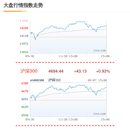
深证成指
14311.01
+200.89
+1.42%
大盘行情指数走势
沪深300
4694.44
+43.13
+0.93%
北证50
1134.24
+11.37
+1.01%