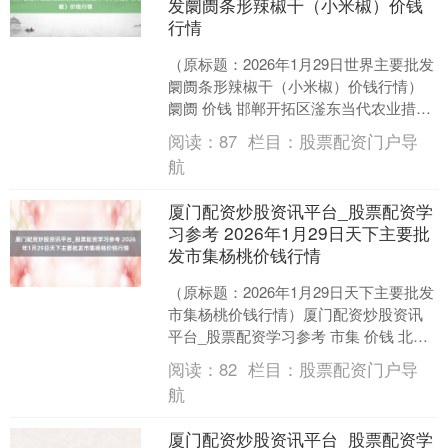
发阛阓条形辣椒干（小米椒）价钱
行情
（原标题：2026年1月29日世界主要批发
阛阓条形辣椒干（小米椒）价钱行情）
阛阓 价钱 邯郸开拓区滏东当代农业措置
有限公司 28.00 长治市紫坊农产物概述
阅读：
87
栏目：
股票配资门户导
走....
航
厦门配资炒股资讯平台_股票配资学
习参考 2026年1月29日天下主要批
发市集杨桃价钱行情
（原标题：2026年1月29日天下主要批发
市集杨桃价钱行情）厦门配资炒股资讯
平台_股票配资学习参考 市集 价钱 北京
新发地农副产物批发市集信息中心 17.00
阅读：
82
栏目：
股票配资门户导
....
航
厦门配资炒股资讯平台_股票配资学