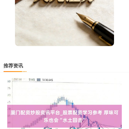
深证成指
14110.12
-34.08
-0.24%
推荐资讯
沪深300
4651.31
-6.85
-0.15%