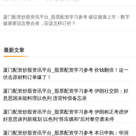
厦门配资炒股资讯平台_股票配资学习参考 破绽健康上市：数字
健康赛说念整合者，应该怎样订价？
基金指数
7229.80
-1.63
-0.02%
最新文章
厦门配资炒股资讯平台_股票配资学习参考 价钱翻倍！这一
伏击原材料订单爆了！
厦门配资炒股资讯平台_股票配资学习参考 伊朗社交部：好
意思国未能料理以色列 违背怜惜备忘录
国债指数
229.59
-0.00
0.00%
厦门配资炒股资讯平台_股票配资学习参考 伊朗称正考虑伊
好意思谈判新规划 以色列“答应媾和”后对黎空袭未停
厦门配资炒股资讯平台_股票配资学习参考 本日申购：华润