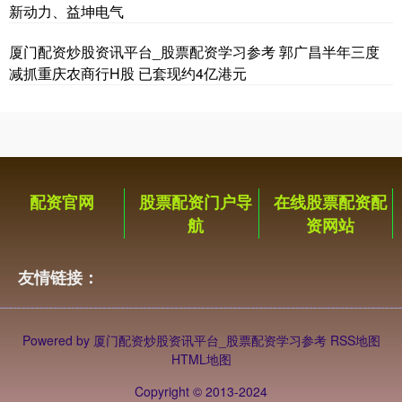
新动力、益坤电气
厦门配资炒股资讯平台_股票配资学习参考 郭广昌半年三度
减抓重庆农商行H股 已套现约4亿港元
期指IC0
7730.00
-1.00
-0.01%
配资官网
股票配资门户导
在线股票配资配
航
资网站
友情链接：
Powered by
厦门配资炒股资讯平台_股票配资学习参考
RSS地图
HTML地图
Copyright
© 2013-2024