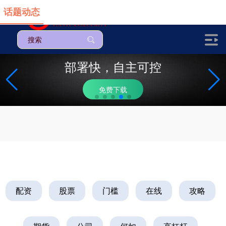
话题动态
部署快，自主可控
免费下载
配资
股票
门槛
在线
攻略