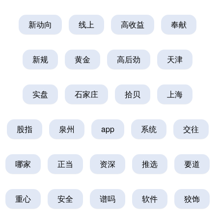
新动向
线上
高收益
奉献
新规
黄金
高后劲
天津
实盘
石家庄
拾贝
上海
股指
泉州
app
系统
交往
哪家
正当
资深
推选
要道
重心
安全
谱吗
软件
狡饰