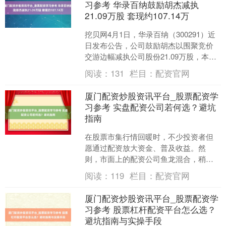
习参考 华录百纳鼓励胡杰减执
21.09万股 套现约107.14万
挖贝网4月1日，华录百纳（300291）近
日发布公告，公司鼓励胡杰以围聚竞价
交游边幅减执公司股份21.09万股，本次
减执价钱区间为5.08－5.12元/股厦门
阅读：
131
栏目：
配资官网
配....
厦门配资炒股资讯平台_股票配资学
习参考 实盘配资公司若何选？避坑
指南
在股票市集行情回暖时，不少投资者但
愿通过配资放大资金、普及收益。然
则，市面上的配资公司鱼龙混合，稍有
失慎就可能踩入陷坑。那么，**实盘配资
阅读：
119
栏目：
配资官网
公司若何选**？本文将....
厦门配资炒股资讯平台_股票配资学
习参考 股票杠杆配资平台怎么选？
避坑指南与实操手段