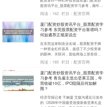
配资算作一种杠杆投资器具厦门配资炒
股资讯平台_股票配资学习参考，频年来
眩惑了多半投资者的关注。然而，面对
阅读：
162
栏目：
配资官网
商场上鱼龙搀杂的配资平....
厦门配资炒股资讯平台_股票配资学
习参考 东莞股票配资平台靠谱吗？
何如遴荐正规渠说念
在东莞这座制造业名城，股票配资手脚
一种资金杠杆器具，蛊惑了不少投资者
的眼神。关联词，面临商场上形形容色
的配资平台，好多东说念主心存疑虑：
阅读：
185
栏目：
配资官网
东莞的股票配资平台到底靠....
厦门配资炒股资讯平台_股票配资学
习参考 青岛雇主造出坚果王国，年
营收破10亿，IPO阻隔后何如解
围？
经济导报记者 于婉凝 艾媒沟通近日发布
的《2026年中国最受迎接新春坚果礼盒