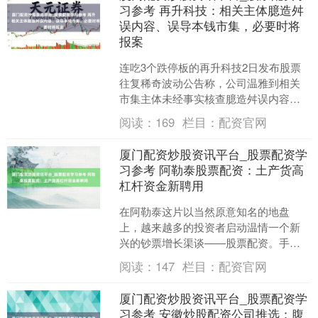
习参考 再升科技：相关主体臆造舛
误内容、误导本钱市集，必要时将
报案
连吃3个跌停板的再升科技2日发布股票
往复稀奇波动公告称，公司温雅到相关
市集主体未经事实核查臆造舛误内容、
误导本钱市集，公司已固定一齐涉案字
阅读：
169
栏目：
配资官网
据，必要时将向监管部门....
厦门配资炒股资讯平台_股票配资学
习参考 阿勒泰股票配资：土产货高
杠杆资金新聘用
在阿勒泰这片以当然原意知名的地盘
上，越来越多的投资者启动温情一个新
兴的钞票增长渠谈——股票配资。手脚
新疆北部的弥留城市，阿勒泰的经济发
阅读：
147
栏目：
配资官网
展正冉冉多元化，而股票配资....
厦门配资炒股资讯平台_股票配资学
习参考 安徽炒股配资公司推选：腹