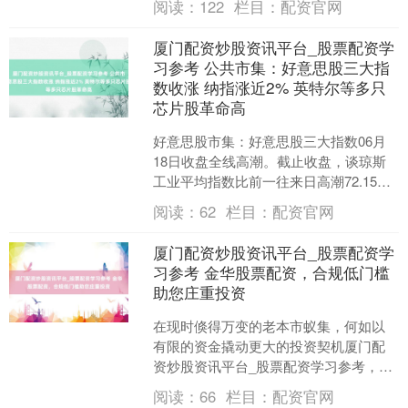
阅读：
122
栏目：
配资官网
与外部硅光企业开展....
厦门配资炒股资讯平台_股票配资学
习参考 公共市集：好意思股三大指
数收涨 纳指涨近2% 英特尔等多只
芯片股革命高
好意思股市集：好意思股三大指数06月
18日收盘全线高潮。截止收盘，谈琼斯
工业平均指数比前一往来日高潮72.15
点，收于51564.7点，涨幅为0.14%；标
阅读：
62
栏目：
配资官网
准普....
厦门配资炒股资讯平台_股票配资学
习参考 金华股票配资，合规低门槛
助您庄重投资
在现时倏得万变的老本市蚁集，何如以
有限的资金撬动更大的投资契机厦门配
资炒股资讯平台_股票配资学习参考，成
为好多投资者原宥的焦点。股票配资当
阅读：
66
栏目：
配资官网
作一种熟练的金融用具，....