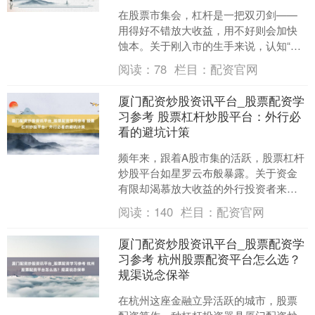
在股票市集会，杠杆是一把双刃剑——
用得好不错放大收益，用不好则会加快
蚀本。关于刚入市的生手来说，认知“杠
杆”的信得过含义厦门配资炒股资讯平台_
阅读：
78
栏目：
配资官网
股票配资学习参考，....
厦门配资炒股资讯平台_股票配资学
习参考 股票杠杆炒股平台：外行必
看的避坑计策
频年来，跟着A股市集的活跃，股票杠杆
炒股平台如星罗云布般暴露。关于资金
有限却渴慕放大收益的外行投资者来
说，杠杆来回无疑具有极大蛊卦力。关
阅读：
140
栏目：
配资官网
系词，高收益势必奉陪高风....
厦门配资炒股资讯平台_股票配资学
习参考 杭州股票配资平台怎么选？
规渠说念保举
在杭州这座金融立异活跃的城市，股票