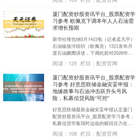
波....
厦门配资炒股资讯平台_股票配资学
习参考 欧佩克下调本年人人石油需
求增长预期
新华社维也纳5月14日电（记者孟凡宇）
石油输放洋组织（欧佩克）13日发布月
度石油阛阓讲述，下调此前对2026年人
人石油需求增长的酌量厦门配资炒股资
阅读：
125
栏目：
配资官网
讯平台_股票配....
厦门配资炒股资讯平台_股票配资学
习参考 好意思联储金融安妥申报：
地缘政事与石油冲击跃升头号风
险，私募信贷风险“可控”
好意思联储最新金融安妥申报认定厦门
配资炒股资讯平台_股票配资学习参考，
私募信贷市集现时边临的赎回压力在可
控范围之内，但同期警告合手续资金流
阅读：
108
栏目：
配资官网
出可能对高风险借钱东说....