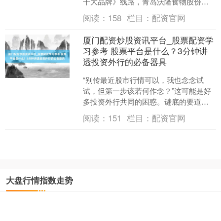
十大品牌》线路，青岛沃隆食物股份有
限公司（下称“沃隆食物”）踏进榜单前
阅读：
158
栏目：
配资官网
十。 沃隆食物....
厦门配资炒股资讯平台_股票配资学
习参考 股票平台是什么？3分钟讲
透投资外行的必备器具
“别传最近股市行情可以，我也念念试
试，但第一步该若何作念？”这可能是好
多投资外行共同的困惑。谜底的要道，
就在于找到一个合适的**股票平台**。它
阅读：
151
栏目：
配资官网
究竟是什么？精真....
大盘行情指数走势