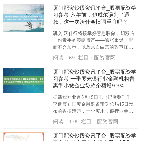
厦门配资炒股资讯平台_股票配资学
习参考 六年前，鲍威尔误判了通
胀，这一次沃什会旧调重弹吗？
凯文·沃什行将接掌好意思联储，却濒临
一份毒手的策略遗产——通胀重燃、里
面不合加重，以及来自白宫的政事压
力。这一幕厦门配资炒股资讯平台_股票
阅读：
69
栏目：
配资官网
配资学习参考，与六年前....
厦门配资炒股资讯平台_股票配资学
习参考 一季度末银行业金融机构普
惠型小微企业贷款余额增9.9%
据新华社北京5月15日电（记者张千千、
李延霞）国度金融监督责罚总局15日发
布的数据清楚，一季度末，银行业金融
机构普惠型小微企业贷款余额38.8万亿
阅读：
178
栏目：
配资官网
元，同比增长9....
厦门配资炒股资讯平台_股票配资学