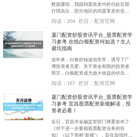
数据露馅，我国鸡蛋批发均价仍处近期
行情高位，部分地区的鸡蛋零卖价也曾
跨越我国生猪均价。这与往年在五六月
阅读：
204
栏目：
配资官网
份的销耗淡季的商场阐扬....
厦门配资炒股资讯平台_股票配资学
习参考 在线白银配资何如选？生人
避坑指南
连年来，白银价钱波动常常，诱导了广
博投资者关爱。关于资金有限的投资者
而言，白银配资成为放大收益的伏击路
线。然则，在线白银配资平台鱼龙搀
阅读：
167
栏目：
配资官网
杂，生人若穷乏教学，很容易....
厦门配资炒股资讯平台_股票配资学
习参考 宜昌股票配资新规解读，投
资者必看！
近日，宜昌市金融监管部门厚爱发布了
《对于进一步要领股票配资业务的告
知》（以下简称“新规”），旨在加强对股