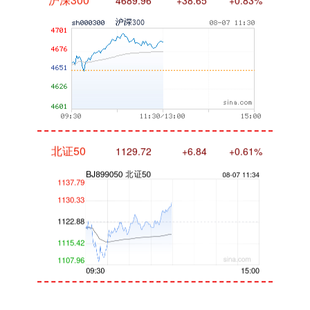
北证50
1129.72
+6.84
+0.61%
创业板指
3577.20
+61.64
+1.75%