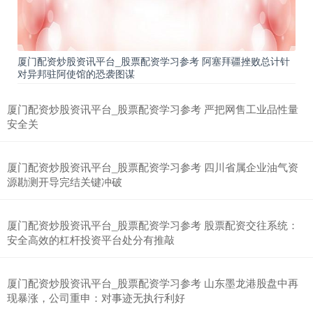
厦门配资炒股资讯平台_股票配资学习参考 阿塞拜疆挫败总计针
对异邦驻阿使馆的恐袭图谋
北证50
1129.72
+6.84
+0.61%
厦门配资炒股资讯平台_股票配资学习参考 严把网售工业品性量
安全关
厦门配资炒股资讯平台_股票配资学习参考 四川省属企业油气资
源勘测开导完结关键冲破
厦门配资炒股资讯平台_股票配资学习参考 股票配资交往系统：
安全高效的杠杆投资平台处分有推敲
创业板指
3577.20
+61.64
+1.75%
厦门配资炒股资讯平台_股票配资学习参考 山东墨龙港股盘中再
现暴涨，公司重申：对事迹无执行利好