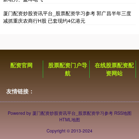
厦门配资炒股资讯平台_股票配资学习参考 郭广昌半年三度
减抓重庆农商行H股 已套现约4亿港元
期指IC0
7811.60
+98.20
+1.27%
配资官网
股票配资门户导
在线股票配资配
航
资网站
友情链接：
Powered by
厦门配资炒股资讯平台_股票配资学习参考
RSS地图
HTML地图
Copyright
© 2013-2024