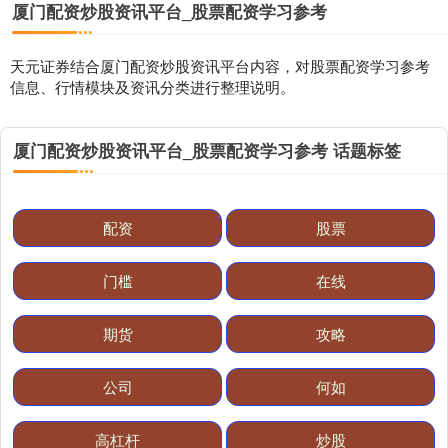
厦门配资炒股资讯平台_股票配资学习参考
天元证券结合厦门配资炒股资讯平台内容，对股票配资学习参考
信息、行情模块及资讯分类进行整理说明。
厦门配资炒股资讯平台_股票配资学习参考 话题标签
基金指数
7236.70
+6.90
+0.10%
配资
股票
门槛
在线
期货
攻略
公司
何如
国债指数
229.64
+0.05
+0.02%
高杠杆
炒股