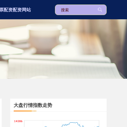
票配资配资网站
上证综指
3940.04
+39.68
+1.02%
深证成指
14311.01
+200.89
+1.42%
大盘行情指数走势