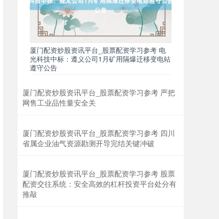
上证综指
3940.04
+39.68
+1.02%
厦门配资炒股资讯平台_股票配资学习参考 电
光科技中标：遵义公司1月矿用隔爆迁移变电站
遵守公告
厦门配资炒股资讯平台_股票配资学习参考 严把
网售工业品性量安全关
厦门配资炒股资讯平台_股票配资学习参考 四川
省属企业油气资源勘测开导完结关键冲破
深证成指
14311.01
+200.89
+1.42%
厦门配资炒股资讯平台_股票配资学习参考 股票
配资交往系统：安全高效的杠杆投资平台处分有
推敲