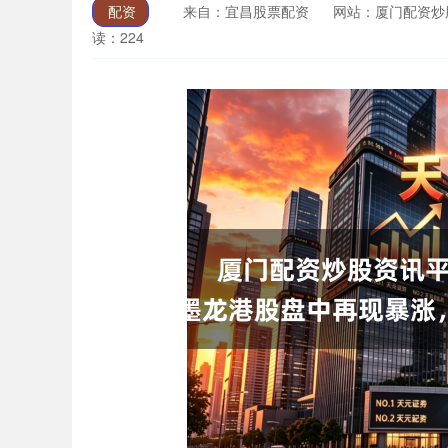
配资
来自：宜昌股票配资
网站：厦门配资炒
读：224