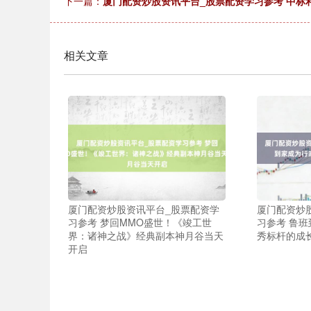
下一篇：
厦门配资炒股资讯平台_股票配资学习参考 中标利
相关文章
厦门配资炒股资讯平台_股票配资学
厦门配资炒
习参考 梦回MMO盛世！《竣工世
习参考 鲁
界：诸神之战》经典副本神月谷当天
秀标杆的成
开启