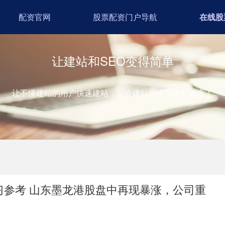
配资官网
股票配资门户导航
在线股
让建站和SEO变得简单
让不懂建站的用户快速建站，让会建站的提高建站效率！
习参考 山东墨龙港股盘中再现暴涨，公司重