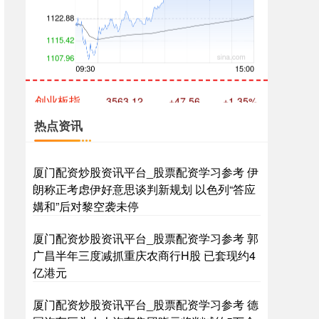
创业板指
3563.12
+47.56
+1.35%
热点资讯
厦门配资炒股资讯平台_股票配资学习参考 伊
朗称正考虑伊好意思谈判新规划 以色列“答应
媾和”后对黎空袭未停
基金指数
7242.10
+12.30
+0.17%
厦门配资炒股资讯平台_股票配资学习参考 郭
广昌半年三度减抓重庆农商行H股 已套现约4
亿港元
厦门配资炒股资讯平台_股票配资学习参考 德