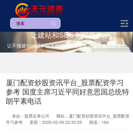
让建站和SEO变得简单
让不懂建站的用户快速建站，让会建站的提高建站效率！
厦门配资炒股资讯平台_股票配资学习
参考 国度主席习近平同好意思国总统特
朗平素电话
来自：股票证券公司
网站：厦门配资炒股资讯平台_股票配资
学习参考
更新：2026-02-06 22:30:25
阅读：164