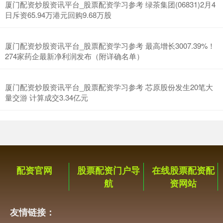
厦门配资炒股资讯平台_股票配资学习参考 绿茶集团(06831)2月4
日斥资65.94万港元回购9.68万股
深证成指
14275.91
+165.79
+1.17%
厦门配资炒股资讯平台_股票配资学习参考 最高增长3007.39%！
274家药企最新净利润发布（附详确名单）
厦门配资炒股资讯平台_股票配资学习参考 芯原股份发生20笔大
量交游 计算成交3.34亿元
沪深300
4689.59
+38.28
+0.82%
配资官网
股票配资门户导
在线股票配资配
航
资网站
友情链接：