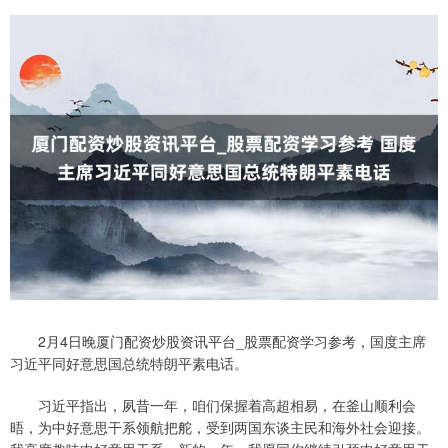
2月4日晚厦门配资炒股资讯平台_股票配资学习参考，国度主席
习近平同好意思国总统特朗平素电话。
习近平指出，夙昔一年，咱们保握着高超相易，在釜山顺利会
晤，为中好意思干系领航把舵，受到两国东谈主民和海外社会迎接。