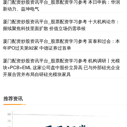
厦门配资炒股资讯平台_股票配资学习参考 本日申购：华润
新动力、益坤电气
基金指数
7235.62
+5.82
+0.08%
厦门配资炒股资讯平台_股票配资学习参考 十大机构论市：
握续聚焦科技里面扩散 价值立场仍需恭候
厦门配资炒股资讯平台_股票配资学习参考 富泰和过会：本
年IPO过关第92家 中德证券过首单
厦门配资炒股资讯平台_股票配资学习参考 机构调研丨光模
块+PCB+EML 这家公司盘中股价立异高 已与外部硅光企业
开展合营并布局自研硅光模块家具
国债指数
229.60
+0.01
0.00%
推荐资讯