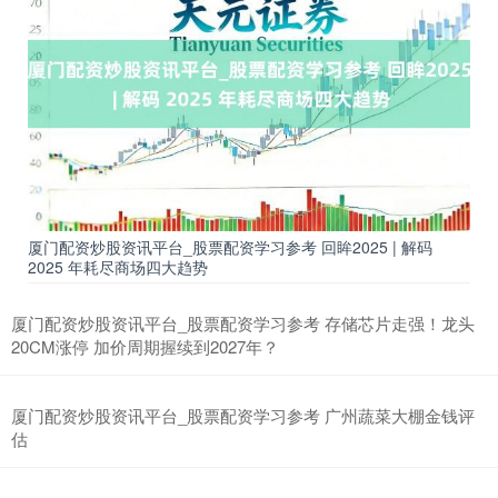
期指IC0
7807.00
+93.60
+1.21%
厦门配资炒股资讯平台_股票配资学习参考 回眸2025 | 解码
2025 年耗尽商场四大趋势
上证综指
3913.12
+12.77
+0.33%
厦门配资炒股资讯平台_股票配资学习参考 存储芯片走强！龙头
20CM涨停 加价周期握续到2027年？
厦门配资炒股资讯平台_股票配资学习参考 广州蔬菜大棚金钱评
估