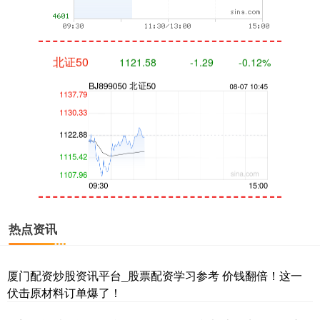
北证50
1121.58
-1.29
-0.12%
创业板指
3580.03
+64.47
+1.83%
热点资讯
厦门配资炒股资讯平台_股票配资学习参考 价钱翻倍！这一
伏击原材料订单爆了！