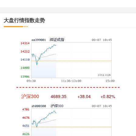
大盘行情指数走势
深证成指
14272.88
+162.76
+1.15%
沪深300
4689.35
+38.04
+0.82%