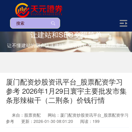
让建站和SEO变得简单
让不懂建站的用户快速建站，让会建站的提高建站效率！
厦门配资炒股资讯平台_股票配资学习
参考 2026年1月29日寰宇主要批发市集
条形辣椒干（二荆条）价钱行情
来自：股票资配
网站：厦门配资炒股资讯平台_股票配资学习
参考
更新：2026-01-30 08:01:20
阅读：199