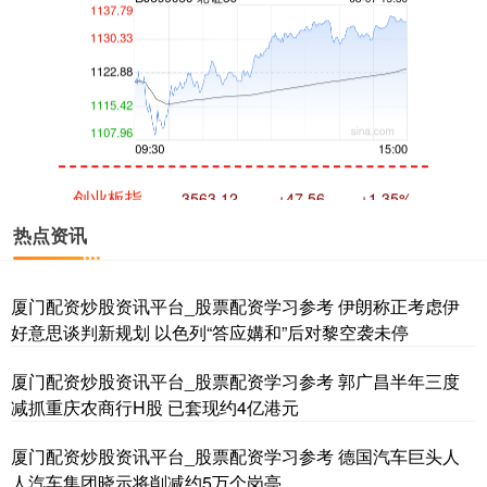
创业板指
3563.12
+47.56
+1.35%
热点资讯
厦门配资炒股资讯平台_股票配资学习参考 伊朗称正考虑伊
好意思谈判新规划 以色列“答应媾和”后对黎空袭未停
厦门配资炒股资讯平台_股票配资学习参考 郭广昌半年三度
减抓重庆农商行H股 已套现约4亿港元
基金指数
7242.10
+12.30
+0.17%
厦门配资炒股资讯平台_股票配资学习参考 德国汽车巨头人
人汽车集团晓示将削减约5万个岗亭