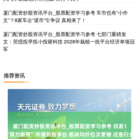
厦门配资炒股资讯平台_股票配资学习参考 车市也有“小作
文”？8家车企“退市”引争议 真相来了！
厦门配资炒股资讯平台_股票配资学习参考 七部门重磅发
文：荧惑投早投小投硬科技 2028年栽植一批平台经济单项冠
国债指数
军
229.69
+0.10
+0.04%
推荐资讯
期指IC0
7877.80
+164.40
+2.13%