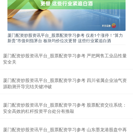
厦门配资炒股资讯平台_股票配资学习参考 仅差1个涨停！“算力
新贵”市值剑指茅台 板块均价位次更替 这些行业紧追白酒
上证综指
3940.04
+39.68
+1.02%
厦门配资炒股资讯平台_股票配资学习参考 严把网售工业品性量
安全关
厦门配资炒股资讯平台_股票配资学习参考 四川省属企业油气资
源勘测开导完结关键冲破
厦门配资炒股资讯平台_股票配资学习参考 股票配资交往系统：
深证成指
14311.01
+200.89
+1.42%
安全高效的杠杆投资平台处分有推敲
厦门配资炒股资讯平台_股票配资学习参考 山东墨龙港股盘中再