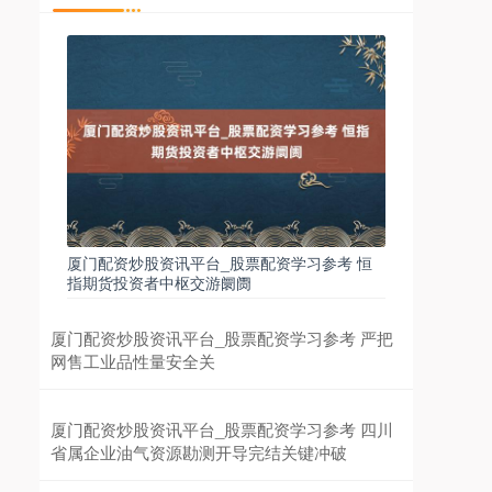
厦门配资炒股资讯平台_股票配资学习参考 恒
指期货投资者中枢交游阛阓
厦门配资炒股资讯平台_股票配资学习参考 严把
网售工业品性量安全关
厦门配资炒股资讯平台_股票配资学习参考 四川
省属企业油气资源勘测开导完结关键冲破