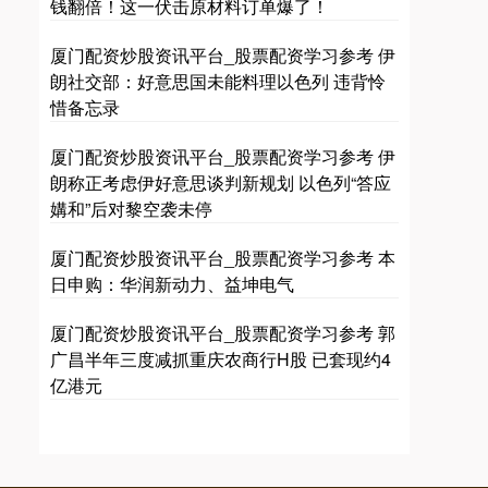
钱翻倍！这一伏击原材料订单爆了！
厦门配资炒股资讯平台_股票配资学习参考 伊
朗社交部：好意思国未能料理以色列 违背怜
惜备忘录
厦门配资炒股资讯平台_股票配资学习参考 伊
朗称正考虑伊好意思谈判新规划 以色列“答应
媾和”后对黎空袭未停
厦门配资炒股资讯平台_股票配资学习参考 本
日申购：华润新动力、益坤电气
厦门配资炒股资讯平台_股票配资学习参考 郭
广昌半年三度减抓重庆农商行H股 已套现约4
亿港元