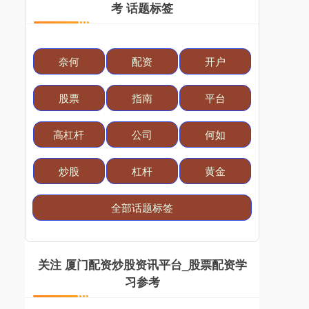
考 话题标签
奈何
配资
开户
股票
指南
平台
高杠杆
公司
何如
炒股
杠杆
黄金
全部话题标签
关注 厦门配资炒股资讯平台_股票配资学
习参考