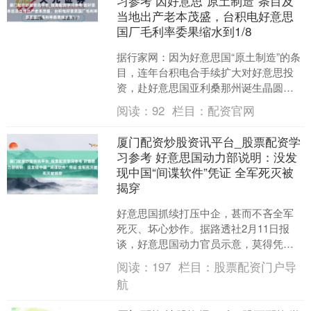
习参考 因好意思“原土制造”条目及
当地出产老本茂盛，台积电好意思
国厂毛利率委果缩水到1/8
据行家网：因为好意思国“原土制造”的条
目，连年台积电合手续扩大对好意思投
资，赴好意思国亚利桑那州诞生晶圆
厂。不外台媒征引加拿大科技新闻网站
阅读：
92
栏目：
配资官网
Wccftech的报说....
厦门配资炒股资讯平台_股票配资学
习参考 好意思国动力部说明：没发
现中国“间谍软件”凭证 全军死灭被
揭穿
好意思国抓续打压中企，甚而不吝全军
死灭、坏心炒作。据路透社2月11日报
谈，好意思国动力官员示意，莫得凭证
标明好意思国电力基础形势中的中国制
阅读：
197
栏目：
股票配资门户导
造逆变器被镶嵌了坏心通....
航