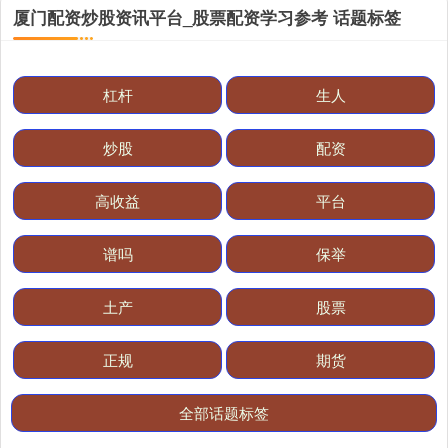
厦门配资炒股资讯平台_股票配资学习参考 话题标签
杠杆
生人
炒股
配资
高收益
平台
谱吗
保举
土产
股票
正规
期货
全部话题标签