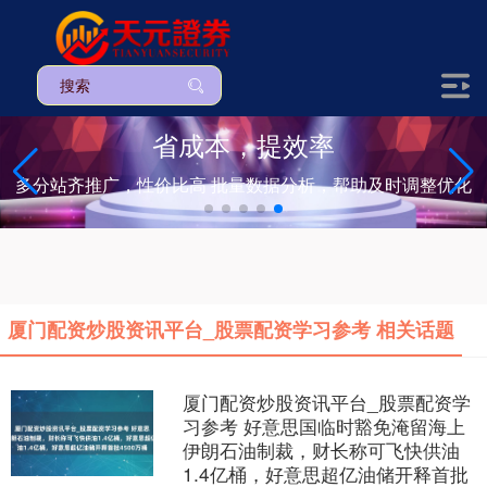
省成本，提效率
多分站齐推广，性价比高 批量数据分析，帮助及时调整优化
厦门配资炒股资讯平台_股票配资学习参考 相关话题
厦门配资炒股资讯平台_股票配资学
习参考 好意思国临时豁免淹留海上
伊朗石油制裁，财长称可飞快供油
1.4亿桶，好意思超亿油储开释首批