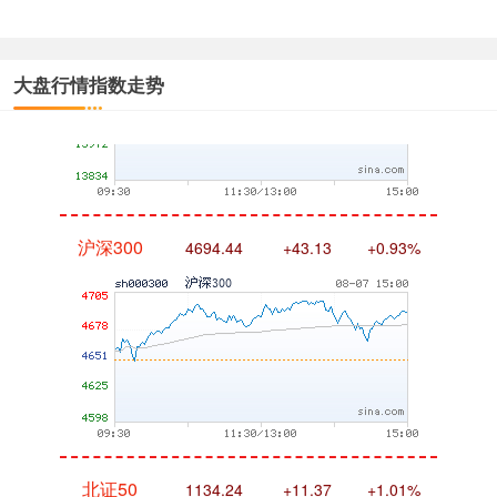
大盘行情指数走势
沪深300
4694.44
+43.13
+0.93%
北证50
1134.24
+11.37
+1.01%