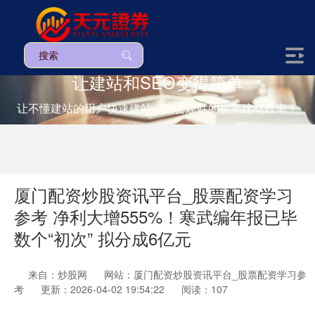
让建站和SEO变得简单
让不懂建站的用户快速建站，让会建站的提高建站效率！
厦门配资炒股资讯平台_股票配资学习
参考 净利大增555%！寒武编年报已毕
数个“初次” 拟分成6亿元
来自：炒股网
网站：厦门配资炒股资讯平台_股票配资学习参
考
更新：2026-04-02 19:54:22
阅读：107