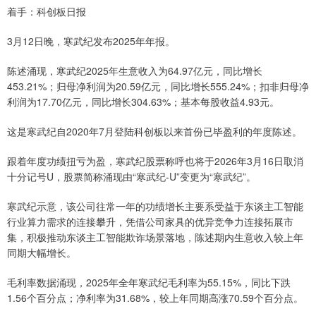
着手：科创板日报
3月12日晚，寒武纪发布2025年年报。
陈述涌现，寒武纪2025年生意收入为64.97亿元，同比增长
453.21%；归母净利润为20.59亿元，同比增长555.24%；扣非归母净
利润为17.70亿元，同比增长304.63%；基本每股收益4.93元。
这是寒武纪自2020年7月登陆科创板以来首份已毕盈利的年度陈述。
跟着年度功绩扭亏为盈，寒武纪股票称呼也将于2026年3月16日取消
十分记号U，股票简称涌现由“寒武纪-U”变更为“寒武纪”。
寒武纪示意，该公司往常一年的功绩增长主要系受益于东谈主工智能
行业算力需求的连接攀升，凭借公司家具的优异竞争力连接拓展市
集，积极推动东谈主工智能欺诈场景落地，陈述期内生意收入较上年
同期大幅增长。
毛利率数据涌现，2025年全年寒武纪毛利率为55.15%，同比下跌
1.56个百分点；净利率为31.68%，较上年同期高涨70.59个百分点。