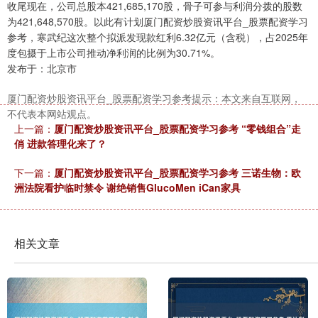
收尾现在，公司总股本421,685,170股，骨子可参与利润分拨的股数
为421,648,570股。以此有计划厦门配资炒股资讯平台_股票配资学习
参考，寒武纪这次整个拟派发现款红利6.32亿元（含税），占2025年
度包摄于上市公司推动净利润的比例为30.71%。
发布于：北京市
厦门配资炒股资讯平台_股票配资学习参考提示：本文来自互联网，
不代表本网站观点。
上一篇：
厦门配资炒股资讯平台_股票配资学习参考 “零钱组合”走
俏 进款答理化来了？
下一篇：
厦门配资炒股资讯平台_股票配资学习参考 三诺生物：欧
洲法院看护临时禁令 谢绝销售GlucoMen iCan家具
相关文章