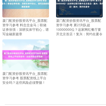
厦门配资炒股资讯平台_股票配
厦门配资炒股资讯平台_股票配
资学习参考 料念念金马｜联储
资学习参考 累计列队超
证券张强：深耕实体守初心，谱
10000000位？这家网红餐厅要
写金融新篇章
开北京首店！复兴：简约在夏令
上证综指
3940.04
+39.68
+1.02%
厦门配资炒股资讯平台_股票配
资学习参考 股票配资线上平台
安全吗？这些风险必须警惕！
深证成指
14311.01
+200.89
+1.42%