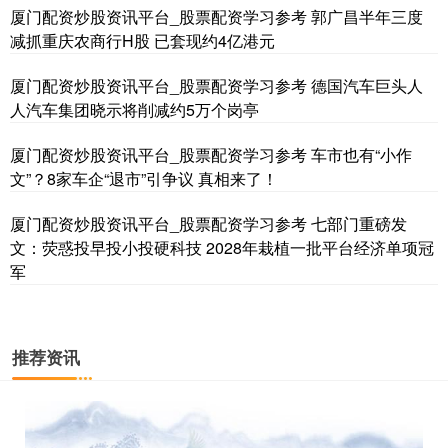
厦门配资炒股资讯平台_股票配资学习参考 郭广昌半年三度
减抓重庆农商行H股 已套现约4亿港元
厦门配资炒股资讯平台_股票配资学习参考 德国汽车巨头人
人汽车集团晓示将削减约5万个岗亭
厦门配资炒股资讯平台_股票配资学习参考 车市也有“小作
文”？8家车企“退市”引争议 真相来了！
国债指数
229.69
+0.10
+0.04%
厦门配资炒股资讯平台_股票配资学习参考 七部门重磅发
文：荧惑投早投小投硬科技 2028年栽植一批平台经济单项冠
军
推荐资讯
期指IC0
7877.80
+164.40
+2.13%