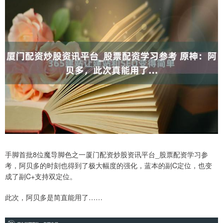
手脚首批8位魔导脚色之一厦门配资炒股资讯平台_股票配资学习参
考，阿贝多的时刻也得到了极大幅度的强化，蓝本的副C定位，也变
成了副C+支持双定位。
此次，阿贝多是简直能用了……