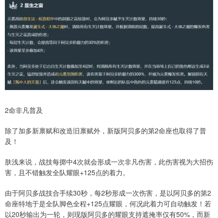
2命非凡普及
除了加多新禀赋和改造旧禀赋外，新版阿贝多的第2命座也取得了普
及！
肤浅来说，战技每掷中4次就会形成一次非凡伤害，此伤害视为大招伤
害，且不错触发全队耀眼+125点的着力。
由于阿贝多战技合手续30秒，每2秒形成一次伤害，是以阿贝多的第2
命座特地于是全队脚色全程+125点耀眼，何况此着力可自动触发！若
以20秒输出为一轮，则现版阿贝多的耀眼支持遮掩率仅有50%，而新