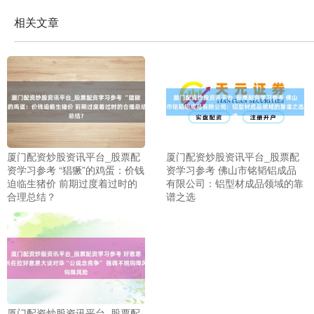
相关文章
厦门配资炒股资讯平台_股票配
厦门配资炒股资讯平台_股票配
资学习参考 “猖獗”的鸡蛋：价钱
资学习参考 佛山市铭韬铝成品
迫临生猪价 前期过度着过时的
有限公司：铝型材成品领域的靠
合理总结？
谱之选
厦门配资炒股资讯平台_股票配