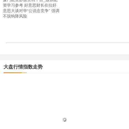
资学习参考 好意思财长在拉好
意思大谈对华“公说念竞争” 强调
不脱钩降风险
大盘行情指数走势