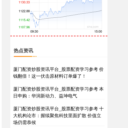
创业板指
3563.12
+47.56
+1.35%
热点资讯
厦门配资炒股资讯平台_股票配资学习参考 价
钱翻倍！这一伏击原材料订单爆了！
厦门配资炒股资讯平台_股票配资学习参考 本
日申购：华润新动力、益坤电气
基金指数
7242.10
+12.30
+0.17%
厦门配资炒股资讯平台_股票配资学习参考 十
大机构论市：握续聚焦科技里面扩散 价值立
场仍需恭候