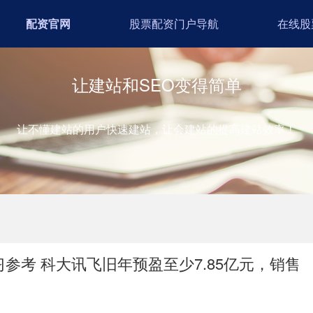
配资官网
股票配资门户导航
在线股
让建站和SEO变得简单
让不懂建站的用户快速建站，让会建站的提高建站效率！
参考 科大讯飞旧年预盈至少7.85亿元，销售