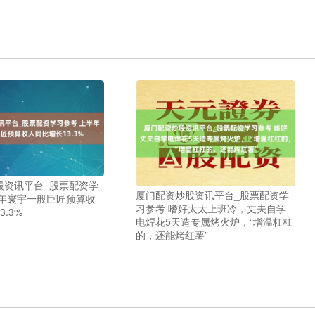
股资讯平台_股票配资学
厦门配资炒股资讯平台_股票配资学
半年寰宇一般巨匠预算收
习参考 嗜好太太上班冷，丈夫自学
.3%
电焊花5天造专属烤火炉，“增温杠杠
的，还能烤红薯”