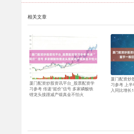
相关文章
厦门配资炒
厦门配资炒股资讯平台_股票配资学
习参考 上
习参考 传递“挺价”信号 多家磷酸铁
入同比增长13
锂龙头接踵减产锻真金不怕火