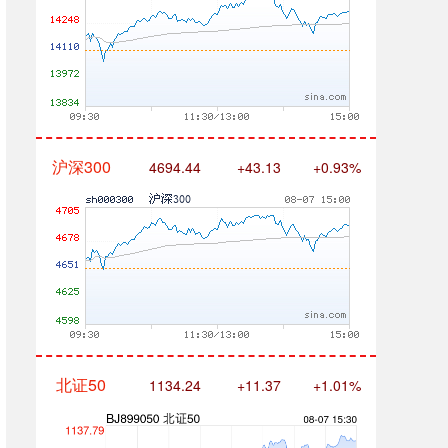
沪深300
4694.44
+43.13
+0.93%
北证50
1134.24
+11.37
+1.01%