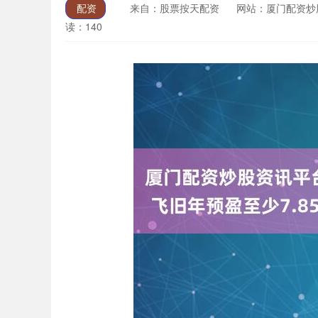
配资
来自：股票按天配资
网站：厦门配资炒
读：140