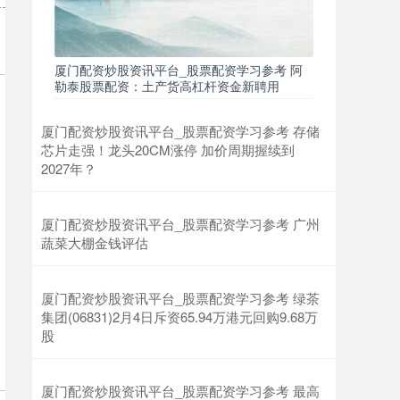
厦门配资炒股资讯平台_股票配资学习参考 阿
勒泰股票配资：土产货高杠杆资金新聘用
上证综指
3940.04
+39.68
+1.02%
厦门配资炒股资讯平台_股票配资学习参考 存储
芯片走强！龙头20CM涨停 加价周期握续到
2027年？
厦门配资炒股资讯平台_股票配资学习参考 广州
蔬菜大棚金钱评估
深证成指
14311.01
+200.89
+1.42%
厦门配资炒股资讯平台_股票配资学习参考 绿茶
集团(06831)2月4日斥资65.94万港元回购9.68万
股
厦门配资炒股资讯平台_股票配资学习参考 最高