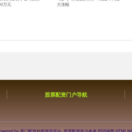
00万元
大涨幅
股票配资门户导航
owered by
厦门配资炒股资讯平台_股票配资学习参考
RSS地图
HTML地