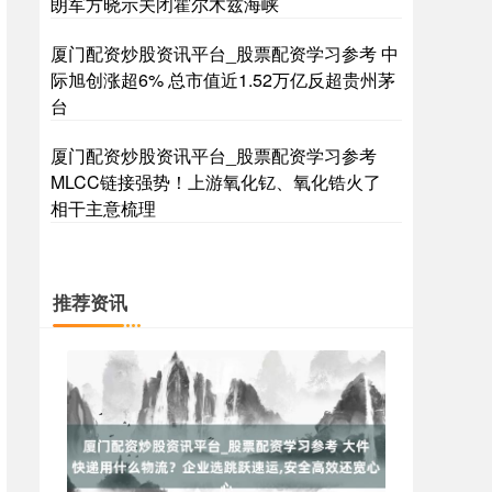
朗军方晓示关闭霍尔木兹海峡
厦门配资炒股资讯平台_股票配资学习参考 中
际旭创涨超6% 总市值近1.52万亿反超贵州茅
台
厦门配资炒股资讯平台_股票配资学习参考
MLCC链接强势！上游氧化钇、氧化锆火了
相干主意梳理
推荐资讯