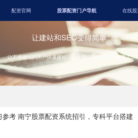
配资官网
股票配资门户导航
在线股
让建站和SEO变得简单
让不懂建站的用户快速建站，让会建站的提高建站效率！
习参考 南宁股票配资系统招引，专科平台搭建