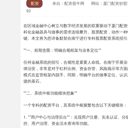
配资
来自：配资股牛网
网站：厦门配资炒股
92
在区域金融中心树立与数字经济发展的双重驱动下厦门配资
科化金融器具与做事的需求连续攀升。股票配资，动作一种
键。本文将为您详备默契在南宁进行专科股票配资系统招引
**一、前期贪图：明确合规框架与业务定位**
任何金融系统的招引，合规性是紧要人命线。在南宁开展业
律治安，非常是对于杠杆比例、资金存管、风险揭示等方面
模式在监管框架内脱手。同期，明确平台的做事定位、认识
捷的基石。
**二、系统中枢功能模块想象**
一个专科的配资平台，其系统中枢频繁包含以下关键模块：
1. **用户中心与治理后台**：兑现用户注册、实名认证
控、用户治理、资金活水查询等功能。