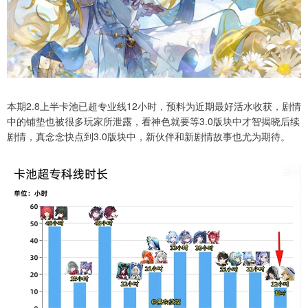
本期2.8上半卡池已超专业线12小时，预料为近期最好活水收获，剧情
中的铺垫也被很多玩家所泄露，看神色就要等3.0版块中才智揭晓后续
剧情，真念念快点到3.0版块中，新伙伴和新剧情故事也尤为期待。