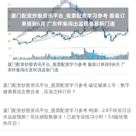
期指IC0
7730.00
-1.00
-0.01%
厦门配资炒股资讯平台_股票配资学习参考 服装订单排到6月 广
东怀集闯出富民强县新门道
上证综指
3900.35
+21.92
+0.57%
厦门配资炒股资讯平台_股票配资学习参考 破绽健康上市：数字
健康赛说念整合者，应该怎样订价？
厦门配资炒股资讯平台_股票配资学习参考 鸣潮：2.8千咲首日活
水远超预期！菲比抽取数爆冷！已超专业线12小时！3.0版块预
热开启！