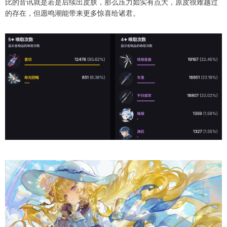
比的音讯就是若是后续出皮肤，那么压力如实有点大，原皮很难越过
的存在，但愿鸣潮能带来更多惊喜给诸君。