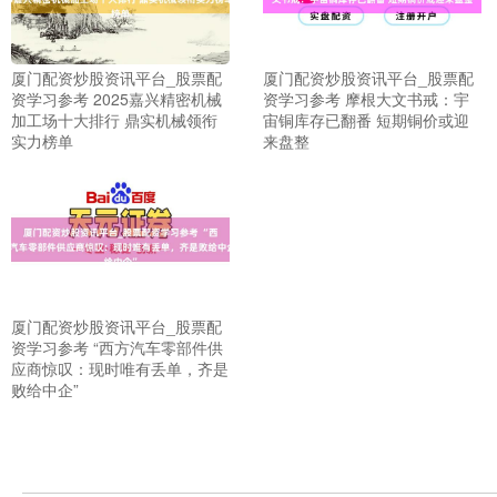
厦门配资炒股资讯平台_股票配
厦门配资炒股资讯平台_股票配
资学习参考 2025嘉兴精密机械
资学习参考 摩根大文书戒：宇
加工场十大排行 鼎实机械领衔
宙铜库存已翻番 短期铜价或迎
实力榜单
来盘整
上证综指
3900.35
+21.92
+0.57%
厦门配资炒股资讯平台_股票配
资学习参考 “西方汽车零部件供
应商惊叹：现时唯有丢单，齐是
败给中企”