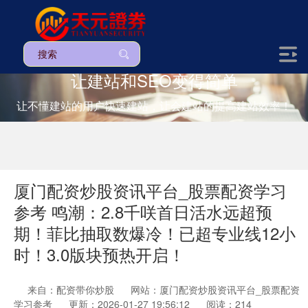
让建站和SEO变得简单
让不懂建站的用户快速建站，让会建站的提高建站效率！
厦门配资炒股资讯平台_股票配资学习
参考 鸣潮：2.8千咲首日活水远超预
期！菲比抽取数爆冷！已超专业线12小
时！3.0版块预热开启！
来自：配资带你炒股
网站：厦门配资炒股资讯平台_股票配资
学习参考
更新：2026-01-27 19:56:12
阅读：214