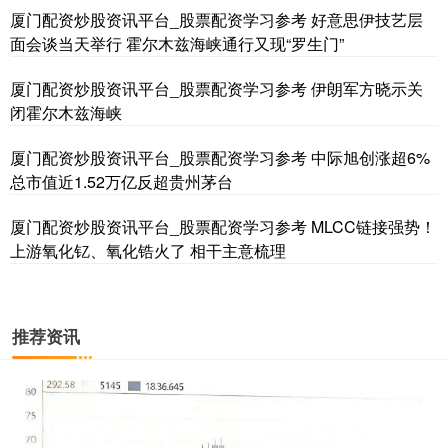
厦门配资炒股资讯平台_股票配资学习参考 好意思伊技艺层
基金指数
7229.80
-1.63
-0.02%
面会谈当天举行 霍尔木兹海峡通行又现“罗生门”
厦门配资炒股资讯平台_股票配资学习参考 伊朗军方晓示关
闭霍尔木兹海峡
厦门配资炒股资讯平台_股票配资学习参考 中际旭创涨超6%
总市值近1.52万亿反超贵州茅台
厦门配资炒股资讯平台_股票配资学习参考 MLCC链接强势！
上游氧化钇、氧化锆火了 相干主意梳理
国债指数
229.59
-0.00
0.00%
推荐资讯