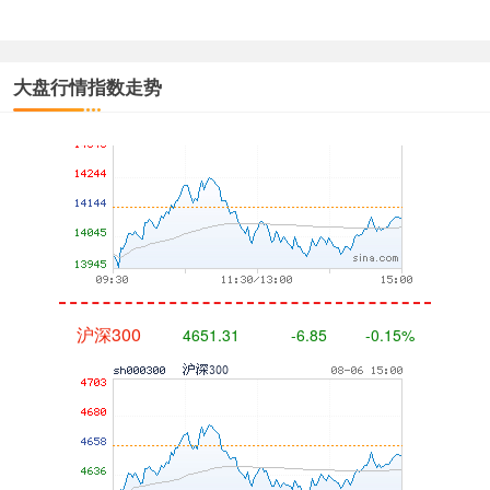
深证成指
14110.12
-34.08
-0.24%
大盘行情指数走势
沪深300
4651.31
-6.85
-0.15%