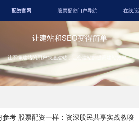
配资官网
股票配资门户导航
在线股
让建站和SEO变得简单
让不懂建站的用户快速建站，让会建站的提高建站效率！
习参考 股票配资一样：资深股民共享实战教唆