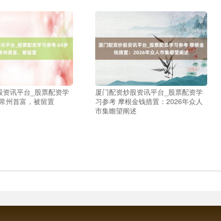
股资讯平台_股票配资学
厦门配资炒股资讯平台_股票配资学
岁常州首富，被留置
习参考 摩根金钱措置：2026年众人
市集瞻望阐述