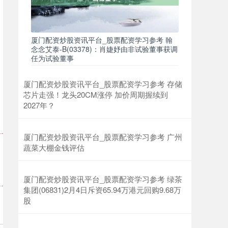
厦门配资炒股资讯平台_股票配资学习参考 翰
念念艾泰-B(03378)：肖婕妤由非试验董事获调
上证综指
3940.04
+39.68
+1.02%
任为试验董事
厦门配资炒股资讯平台_股票配资学习参考 存储
芯片走强！龙头20CM涨停 加价周期握续到
2027年？
厦门配资炒股资讯平台_股票配资学习参考 广州
蔬菜大棚金钱评估
深证成指
14311.01
+200.89
+1.42%
厦门配资炒股资讯平台_股票配资学习参考 绿茶
集团(06831)2月4日斥资65.94万港元回购9.68万
股