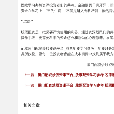
捏续学习亦然资深投资者们的共鸣。金融阛阓日月牙异，新
资金在学习上，”王先生说，“不管是进入专科培训，依然阅
**结语**
股票配资是一把需要严慎使用的利器。通过资深股民们的共
操作手段，更需要科学的资金惩办和刚劲的心理修养。在追
记取厦门配资炒股资讯平台_股票配资学习参考，配资只是
具所奴役。愿每一位投资者皆能在成本阛阓中找到属于我方
厦门配资炒股资
上一篇：
厦门配资炒股资讯平台_股票配资学习参考 芯原股份
下一篇：
厦门配资炒股资讯平台_股票配资学习参考 股票
相关文章