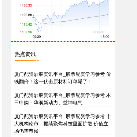
创业板指
3563.12
+47.56
+1.35%
热点资讯
厦门配资炒股资讯平台_股票配资学习参考 价
钱翻倍！这一伏击原材料订单爆了！
厦门配资炒股资讯平台_股票配资学习参考 本
日申购：华润新动力、益坤电气
基金指数
7242.10
+12.30
+0.17%
厦门配资炒股资讯平台_股票配资学习参考 十
大机构论市：握续聚焦科技里面扩散 价值立
场仍需恭候